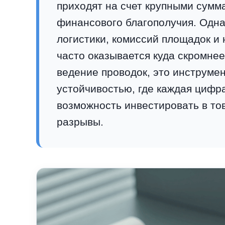
приходят на счет крупными сумм
финансового благополучия. Одна
логистики, комиссий площадок и
часто оказывается куда скромне
ведение проводок, это инструме
устойчивостью, где каждая цифр
возможность инвестировать в то
разрывы.