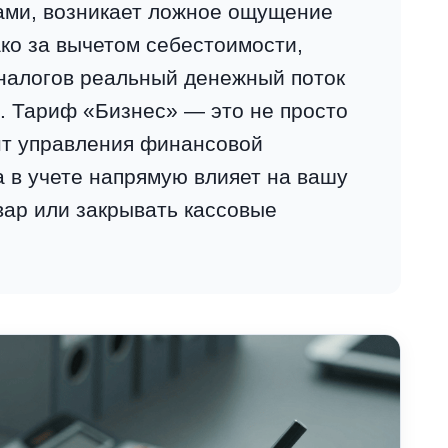
ами, возникает ложное ощущение
ко за вычетом себестоимости,
 налогов реальный денежный поток
е. Тариф «Бизнес» — это не просто
нт управления финансовой
а в учете напрямую влияет на вашу
вар или закрывать кассовые