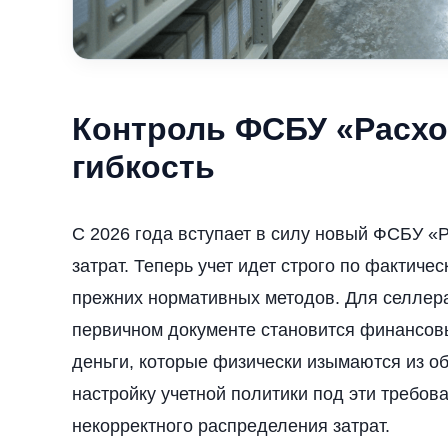
Контроль ФСБУ «Расхо
гибкость
С 2026 года вступает в силу новый ФСБУ «
затрат. Теперь учет идет строго по фактиче
прежних нормативных методов. Для селлера 
первичном документе становится финансовы
деньги, которые физически изымаются из о
настройку учетной политики под эти требова
некорректного распределения затрат.