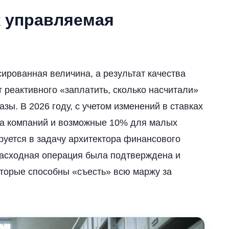
к управляемая
ированная величина, а результат качества
 реактивного «заплатить, сколько насчитали»
зы. В 2026 году, с учетом изменений в ставках
ва компаний и возможные 10% для малых
руется в задачу архитектора финансового
расходная операция была подтверждена и
торые способны «съесть» всю маржу за