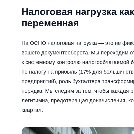
Налоговая нагрузка ка
переменная
На ОСНО налоговая нагрузка — это не фикс
вашего документооборота. Мы переходим от
к системному контролю налогооблагаемой ба
по налогу на прибыль (17% для большинст
предприятий), роль бухгалтера трансформи
порядка. Мы следим за тем, чтобы каждая 
легитимна, предотвращая доначисления, ко
квартал.