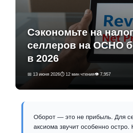
Сэкономьте на налог
селлеров на ОСНО б
в 2026
📅 13 июня 2026
⏱ 12 мин чтения
👁 7,957
Оборот — это не прибыль. Для с
аксиома звучит особенно остро. 