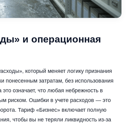
ды» и операционная
Расходы», который меняет логику признания
ски понесенным затратам, без использования
это означает, что любая небрежность в
м риском. Ошибки в учете расходов — это
борота. Тариф «Бизнес» включает полную
ния, чтобы вы не теряли ликвидность из-за