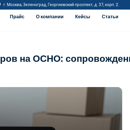
г. Москва, Зеленоград, Георгиевский проспект, д. 37, корп. 2.
Прайс
О компании
Кейсы
Статьи
ров на ОСНО: сопровожден