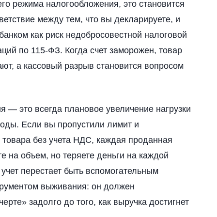
го режима налогообложения, это становится
етствие между тем, что вы декларируете, и
я банком как риск недобросовестной налоговой
ций по 115-ФЗ. Когда счет заморожен, товар
ают, а кассовый разрыв становится вопросом
 — это всегда плановое увеличение нагрузки
оды. Если вы пропустили лимит и
товара без учета НДС, каждая проданная
е на объем, но теряете деньги на каждой
й учет перестает быть вспомогательным
трументом выживания: он должен
ерте» задолго до того, как выручка достигнет