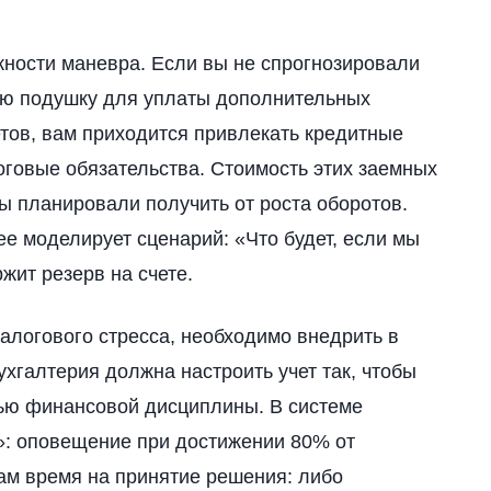
ности маневра. Если вы не спрогнозировали
ую подушку для уплаты дополнительных
четов, вам приходится привлекать кредитные
оговые обязательства. Стоимость этих заемных
ы планировали получить от роста оборотов.
е моделирует сценарий: «Что будет, если мы
жит резерв на счете.
налогового стресса, необходимо внедрить в
ухгалтерия должна настроить учет так, чтобы
ью финансовой дисциплины. В системе
»: оповещение при достижении 80% от
вам время на принятие решения: либо