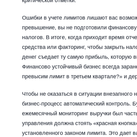
критической отметки.
Ошибки в учете лимитов лишают вас возмож
превышение, вы не подготовили финансов
налогов. В итоге, когда приходит время от
средства или факторинг, чтобы закрыть нал
денег съедает ту самую прибыль, которую в
Финансово устойчивый бизнес всегда заране
превысим лимит в третьем квартале?» и дер
Чтобы не оказаться в ситуации внезапного 
бизнес-процесс автоматический контроль. Б
ежемесячный мониторинг выручки был част
управления должна стоять «красная кнопка
установленного законом лимита. Это дает 