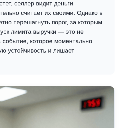
стет, селлер видит деньги,
тельно считает их своими. Однако в
етно перешагнуть порог, за которым
уск лимита выручки — это не
а событие, которое моментально
ю устойчивость и лишает