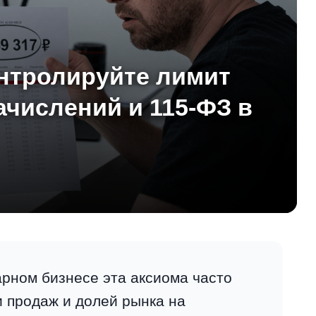
онтролируйте лимит
ачислений и 115-ФЗ в
арном бизнесе эта аксиома часто
и продаж и долей рынка на