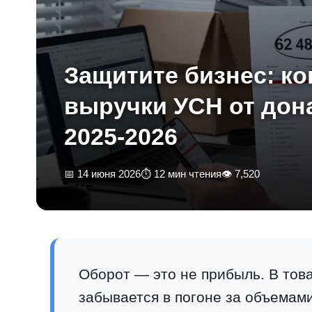
Защитите бизнес: к
выручки УСН от дон
2025-2026
📅 14 июня 2026
⏱ 12 мин чтения
👁 7,520
Оборот — это не прибыль. В тов
забывается в погоне за объемам