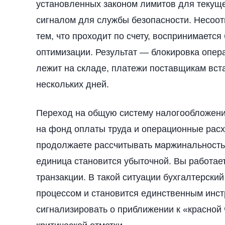
установленных законом лимитов для текуще
сигналом для службы безопасности. Несоотв
тем, что проходит по счету, воспринимаетс
оптимизации. Результат — блокировка опера
лежит на складе, платежи поставщикам вст
нескольких дней.
Переход на общую систему налогообложения
на фонд оплаты труда и операционные расх
продолжаете рассчитывать маржинальность 
единица становится убыточной. Вы работает
транзакции. В такой ситуации бухгалтерски
процессом и становится единственным инс
сигнализировать о приближении к «красной ч