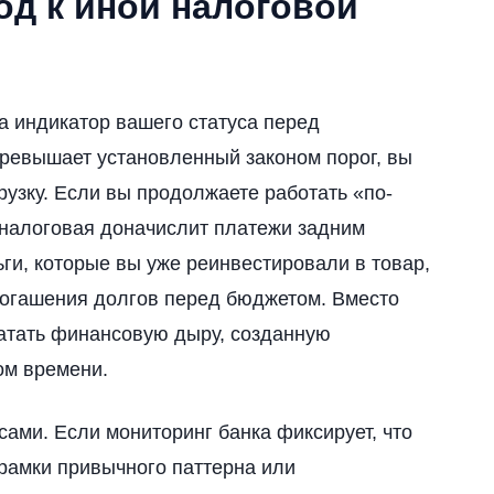
од к иной налоговой
 а индикатор вашего статуса перед
превышает установленный законом порог, вы
узку. Если вы продолжаете работать «по-
 налоговая доначислит платежи задним
ьги, которые вы уже реинвестировали в товар,
погашения долгов перед бюджетом. Вместо
атать финансовую дыру, созданную
ом времени.
сами. Если мониторинг банка фиксирует, что
 рамки привычного паттерна или