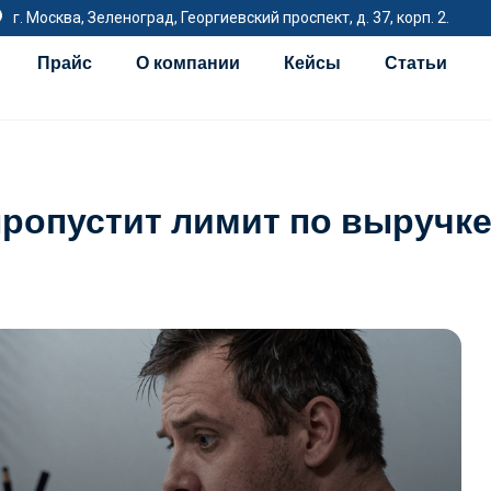
г. Москва, Зеленоград, Георгиевский проспект, д. 37, корп. 2.
Прайс
О компании
Кейсы
Статьи
 пропустит лимит по выручк