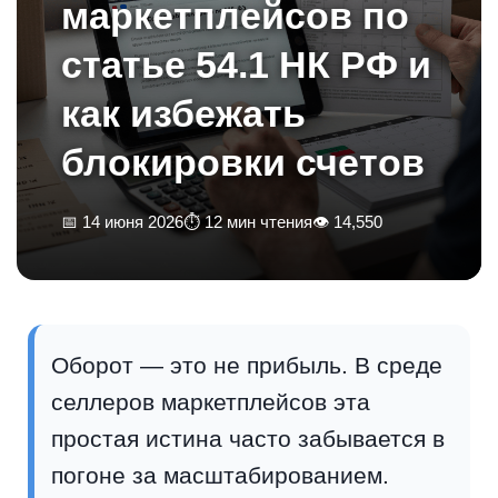
маркетплейсов по
статье 54.1 НК РФ и
как избежать
блокировки счетов
📅 14 июня 2026
⏱ 12 мин чтения
👁 14,550
Оборот — это не прибыль. В среде
селлеров маркетплейсов эта
простая истина часто забывается в
погоне за масштабированием.