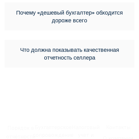
Почему «дешевый бухгалтер» обходится
дороже всего
Что должна показывать качественная
отчетность селлера
Бухгалтерское
Налоговый
Контакты
Порядок в
сопровождение
учет и
отчётности
О компании