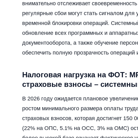
внимательно отслеживает своевременность 
регулярные сбои могут стать сигналом для
временной блокировки операций. Системный
обновление всех программных и аппаратных
документооборота, а также обучение персо
обеспечить полную прозрачность операций 
Налоговая нагрузка на ФОТ: М
страховые взносы – системны
В 2026 году ожидается плановое увеличени
ростом минимального размера оплаты труд
страховых взносов, которая достигнет 150 
(22% на ОПС, 5.1% на ОСС, 3% на ОМС) ос