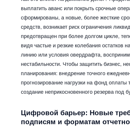
выплатить аванс или покрыть срочные опер
сформированы, а новые, более жесткие ср
средств, возникает риск ограничения ликви
предотвращен при более долгом цикле, тепе
видя частые и резкие колебания остатков н
линию или условия овердрафта, воспринима
нестабильности. Чтобы защитить бизнес, н
планирования: внедрение точного ежедневн
прогнозирование нагрузки на фонд оплаты т
создание неприкосновенного резерва под б
Цифровой барьер: Новые тре
подписям и форматам отчетно