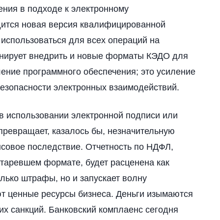
ния в подходе к электронному
дится новая версия квалифицированной
 использоваться для всех операций на
анирует внедрить и новые форматы КЭДО для
ление программного обеспечения; это усиление
безопасности электронных взаимодействий.
 в использовании электронной подписи или
ревращает, казалось бы, незначительную
совое последствие. Отчетность по НДФЛ,
старевшем формате, будет расценена как
олько штрафы, но и запускает волну
т ценные ресурсы бизнеса. Деньги изымаются
их санкций. Банковский комплаенс сегодня