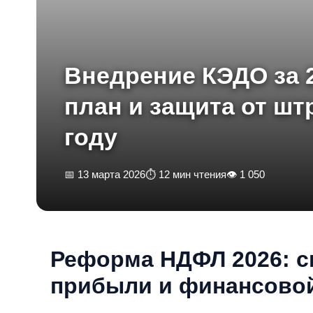
Внедрение КЭДО за 
план и защита от ш
году
📅 13 марта 2026
⏱ 12 мин чтения
👁 1 050
Реформа НДФЛ 2026: с
прибыли и финансовой