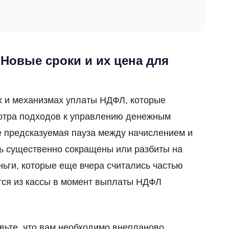
Новые сроки и их цена для
х и механизмах уплаты НДФЛ, которые
мотра подходов к управлению денежным
е предсказуемая пауза между начислением и
ть существенно сокращены или разбиты на
ньги, которые еще вчера считались частью
тся из кассы в момент выплаты НДФЛ
авьте, что вам необходимо внепланово