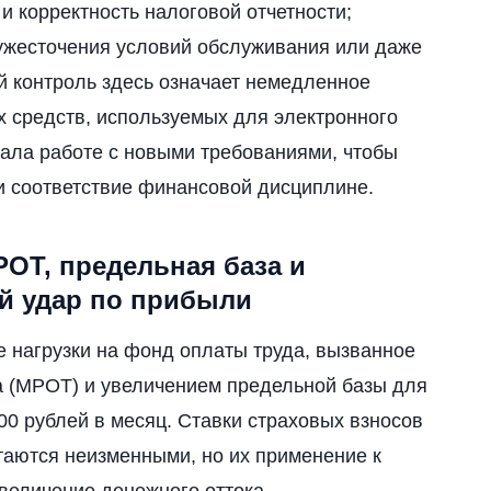
и корректность налоговой отчетности;
 ужесточения условий обслуживания или даже
 контроль здесь означает немедленное
 средств, используемых для электронного
нала работе с новыми требованиями, чтобы
и соответствие финансовой дисциплине.
РОТ, предельная база и
й удар по прибыли
е нагрузки на фонд оплаты труда, вызванное
а (МРОТ) и увеличением предельной базы для
000 рублей в месяц. Ставки страховых взносов
таются неизменными, но их применение к