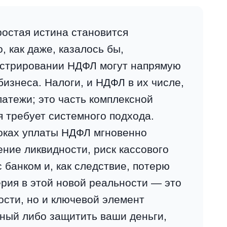
ростая истина становится
 как даже, казалось бы,
истрировании НДФЛ могут напрямую
изнеса. Налоги, и НДФЛ в их числе,
атежи; это часть комплексной
я требует системного подхода.
оках уплаты НДФЛ мгновенно
ние ликвидности, риск кассового
банком и, как следствие, потерю
ерия в этой новой реальности — это
ости, но и ключевой элемент
ный либо защитить ваши деньги,