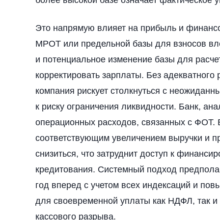
более высокой базе означает фактическое у
Это напрямую влияет на прибыль и финанс
МРОТ или предельной базы для взносов влеч
и потенциальное изменение базы для расче
корректировать зарплаты. Без адекватного 
компания рискует столкнуться с неожиданн
к риску ограничения ликвидности. Банк, ан
операционных расходов, связанных с ФОТ. 
соответствующим увеличением выручки и пр
снизиться, что затруднит доступ к финанси
кредитования. Системный подход предпола
год вперед с учетом всех индексаций и пов
для своевременной уплаты как НДФЛ, так и 
кассового разрыва.