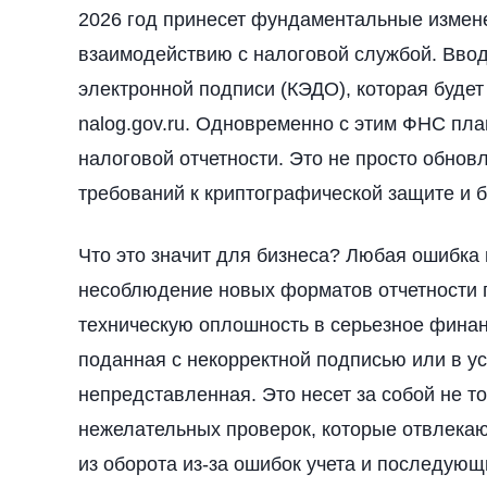
2026 год принесет фундаментальные измене
взаимодействию с налоговой службой. Вво
электронной подписи (КЭДО), которая будет
nalog.gov.ru. Одновременно с этим ФНС пл
налоговой отчетности. Это не просто обнов
требований к криптографической защите и 
Что это значит для бизнеса? Любая ошибка
несоблюдение новых форматов отчетности п
техническую оплошность в серьезное финан
поданная с некорректной подписью или в у
непредставленная. Это несет за собой не т
нежелательных проверок, которые отвлекаю
из оборота из-за ошибок учета и последующ