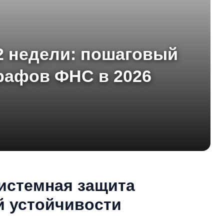
2 недели: пошаговый
трафов ФНС в 2026
истемная защита
 устойчивости