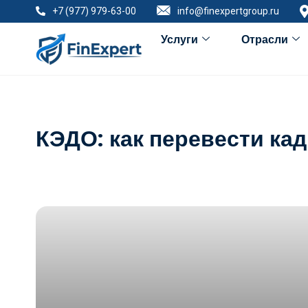
+7 (977) 979-63-00
info@finexpertgroup.ru
Услуги
Отрасли
КЭДО: как перевести кад