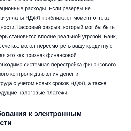
ационные расходы. Если резервы не
оки уплаты НДФЛ приближают момент оттока
дности. Кассовый разрыв, который мог бы быть
рь становится вполне реальной угрозой. Банк,
а счетах, может пересмотреть вашу кредитную
я это как признак финансовой
еобходима системная перестройка финансового
ого контроля движения денег и
руда с учетом новых сроков НДФЛ, а также
удущие налоговые платежи.
бования к электронным
сти