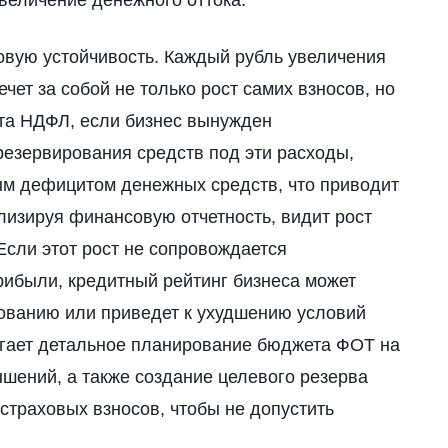
величение денежного оттока.
овую устойчивость. Каждый рубль увеличения
ет за собой не только рост самих взносов, но
та НДФЛ, если бизнес вынужден
резервирования средств под эти расходы,
ым дефицитом денежных средств, что приводит
ализируя финансовую отчетность, видит рост
Если этот рост не сопровождается
ибыли, кредитный рейтинг бизнеса может
рованию или приведет к ухудшению условий
гает детальное планирование бюджета ФОТ на
ышений, а также создание целевого резерва
страховых взносов, чтобы не допустить