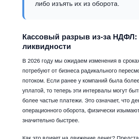
либо изъять их из оборота.
Кассовый разрыв из-за НДФЛ: 
ликвидности
В 2026 году мы ожидаем изменения в срока
потребуют от бизнеса радикального перес
потоком. Если ранее у компаний была боле
уплатой, то теперь эти интервалы могут бы
более частые платежи. Это означает, что де
операционного оборота, физически изымаю
значительно быстрее.
Как это влияет на движение денег? Предст