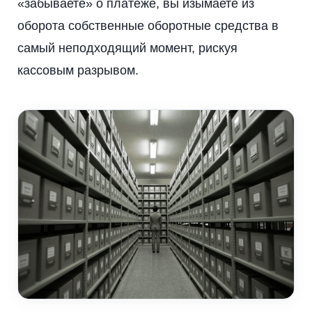
«забываете» о платеже, вы изымаете из
оборота собственные оборотные средства в
самый неподходящий момент, рискуя
кассовым разрывом.