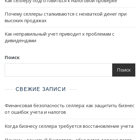
Как селлеру подготовиться к налоговой проверке
Почему селлеры сталкиваются с нехваткой денег при
высоких продажах
Как неправильный учет приводит к проблемам с
дивидендами
Поиск
Поиск
СВЕЖИЕ ЗАПИСИ
Финансовая безопасность селлера: как защитить бизнес
от ошибок учета и налогов
Когда бизнесу селлера требуется восстановление учета
Почему «дешевый бухгалтер» обходится дороже всего